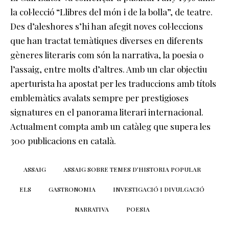
la col·lecció “Llibres del món i de la bolla”, de teatre.
Des d’aleshores s’hi han afegit noves col·leccions
que han tractat temàtiques diverses en diferents
gèneres literaris com són la narrativa, la poesia o
l’assaig, entre molts d’altres. Amb un clar objectiu
aperturista ha apostat per les traduccions amb títols
emblemàtics avalats sempre per prestigioses
signatures en el panorama literari internacional.
Actualment compta amb un catàleg que supera les
300 publicacions en català.
ASSAIG
ASSAIG SOBRE TEMES D’HISTORIA POPULAR
ELS
GASTRONOMIA
INVESTIGACIÓ I DIVULGACIÓ
NARRATIVA
POESIA