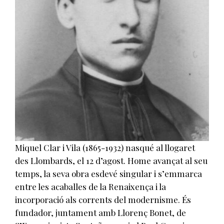
Miquel Clar i Vila (1865-1932) nasqué al llogaret
des Llombards, el 12 d’agost. Home avançat al seu
temps, la seva obra esdevé singular i s’emmarca
entre les aca­balles de la Renaixença i la
incorporació als corrents del modernisme. És
fundador, juntament amb Llorenç Bonet, de