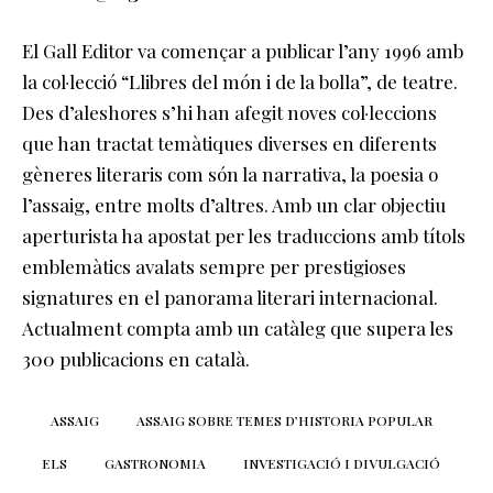
El Gall Editor va començar a publicar l’any 1996 amb
la col·lecció “Llibres del món i de la bolla”, de teatre.
Des d’aleshores s’hi han afegit noves col·leccions
que han tractat temàtiques diverses en diferents
gèneres literaris com són la narrativa, la poesia o
l’assaig, entre molts d’altres. Amb un clar objectiu
aperturista ha apostat per les traduccions amb títols
emblemàtics avalats sempre per prestigioses
signatures en el panorama literari internacional.
Actualment compta amb un catàleg que supera les
300 publicacions en català.
ASSAIG
ASSAIG SOBRE TEMES D’HISTORIA POPULAR
ELS
GASTRONOMIA
INVESTIGACIÓ I DIVULGACIÓ