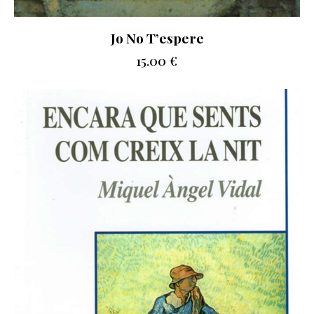
Jo No T’espere
15.00
€