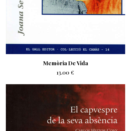
Memòria De Vida
13.00
€