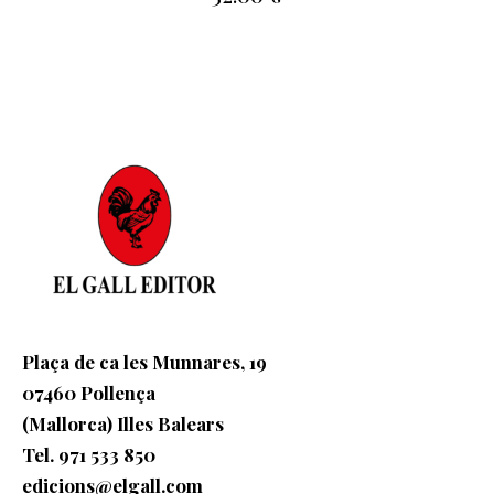
Plaça de ca les Munnares, 19
07460 Pollença
(Mallorca) Illes Balears
Tel. 971 533 850
edicions@elgall.com