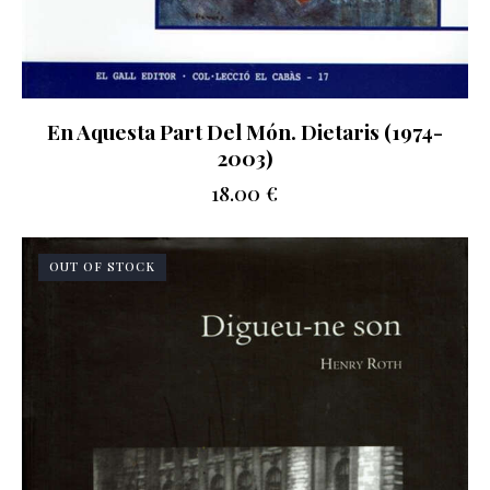
En Aquesta Part Del Món. Dietaris (1974-
2003)
18.00
€
OUT OF STOCK