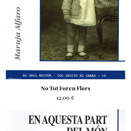
No Tot Foren Flors
12.00
€