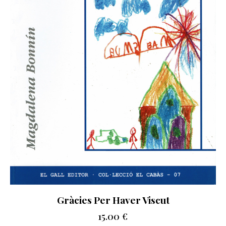
Gràcies Per Haver Viscut
15.00
€