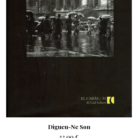
Digueu-Ne Son
32.00
€