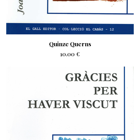
Quinze Querns
10.00
€