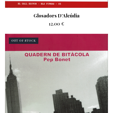
Glosadors D’Alcúdia
12.00
€
OUT OF STOCK