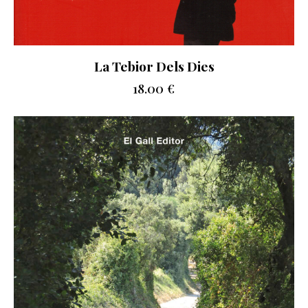
La Tebior Dels Dies
18.00
€