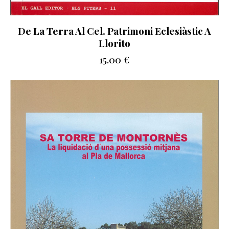
De La Terra Al Cel. Patrimoni Eclesiàstic A
Llorito
15.00
€