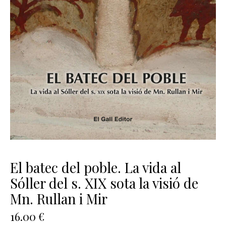
El batec del poble. La vida al
Sóller del s. XIX sota la visió de
Mn. Rullan i Mir
16.00
€