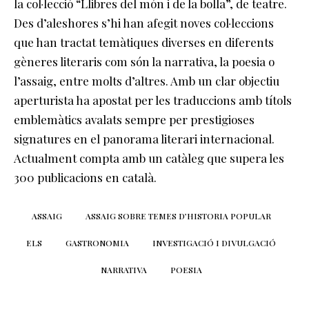
la col·lecció “Llibres del món i de la bolla”, de teatre.
Des d’aleshores s’hi han afegit noves col·leccions
que han tractat temàtiques diverses en diferents
gèneres literaris com són la narrativa, la poesia o
l’assaig, entre molts d’altres. Amb un clar objectiu
aperturista ha apostat per les traduccions amb títols
emblemàtics avalats sempre per prestigioses
signatures en el panorama literari internacional.
Actualment compta amb un catàleg que supera les
300 publicacions en català.
ASSAIG
ASSAIG SOBRE TEMES D’HISTORIA POPULAR
ELS
GASTRONOMIA
INVESTIGACIÓ I DIVULGACIÓ
NARRATIVA
POESIA