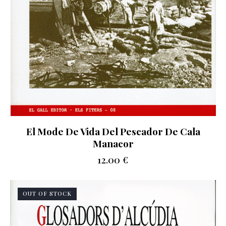
El Mode De Vida Del Pescador De Cala
Manacor
12.00
€
OUT OF STOCK