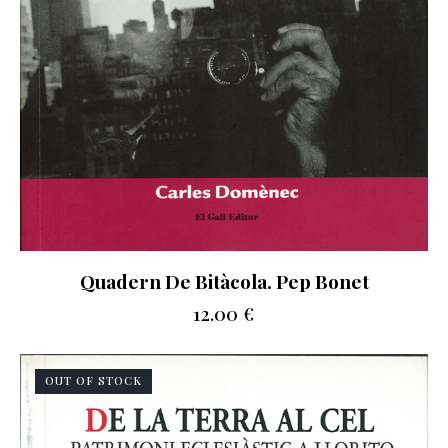
Quadern De Bitàcola. Pep Bonet
12.00
€
OUT OF STOCK