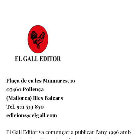
Plaça de ca les Munnares, 19
07460 Pollença
(Mallorca) Illes Balears
Tel. 971 533 850
edicions@elgall.com
El Gall Editor va començar a publicar l’any 1996 amb