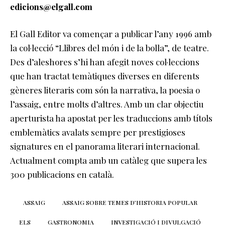
edicions@elgall.com
El Gall Editor va començar a publicar l’any 1996 amb
la col·lecció “Llibres del món i de la bolla”, de teatre.
Des d’aleshores s’hi han afegit noves col·leccions
que han tractat temàtiques diverses en diferents
gèneres literaris com són la narrativa, la poesia o
l’assaig, entre molts d’altres. Amb un clar objectiu
aperturista ha apostat per les traduccions amb títols
emblemàtics avalats sempre per prestigioses
signatures en el panorama literari internacional.
Actualment compta amb un catàleg que supera les
300 publicacions en català.
ASSAIG
ASSAIG SOBRE TEMES D’HISTORIA POPULAR
ELS
GASTRONOMIA
INVESTIGACIÓ I DIVULGACIÓ