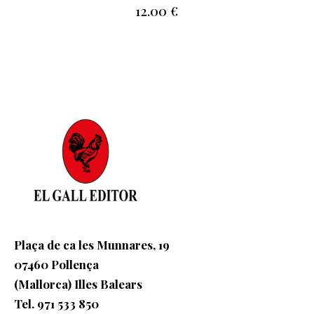
12.00
€
Plaça de ca les Munnares, 19
07460 Pollença
(Mallorca) Illes Balears
Tel. 971 533 850