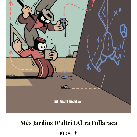
Més Jardins D’altri I Altra Fullaraca
16.00
€