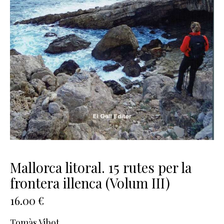
Mallorca litoral. 15 rutes per la
frontera illenca (Volum III)
16.00
€
Tomàs Vibot