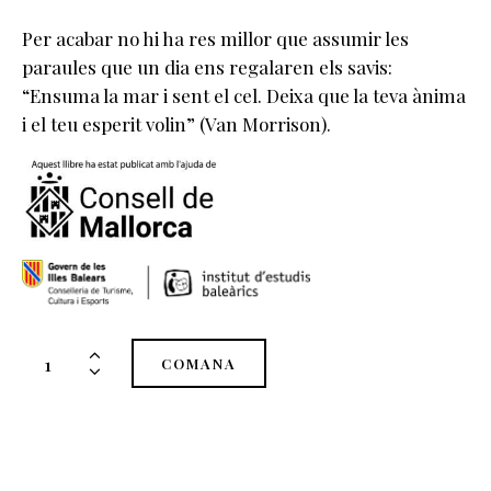
Per acabar no hi ha res millor que assumir les
paraules que un dia ens regalaren els savis:
“Ensuma la mar i sent el cel. Deixa que la teva ànima
i el teu esperit volin” (Van Morrison).
COMANA