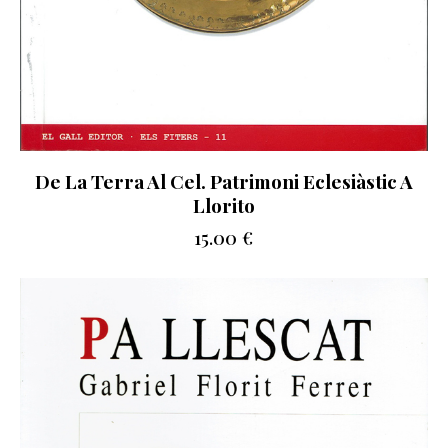
De La Terra Al Cel. Patrimoni Eclesiàstic A
Llorito
15.00
€