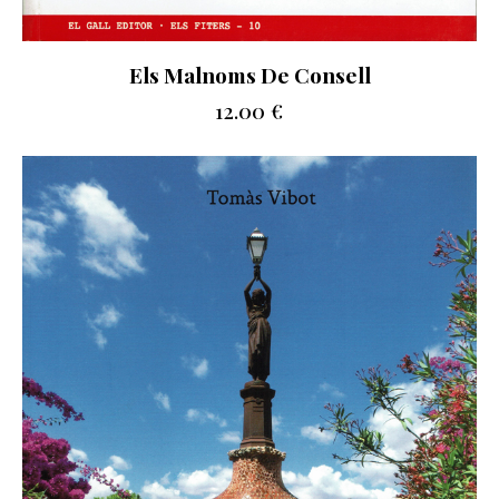
Els Malnoms De Consell
12.00
€