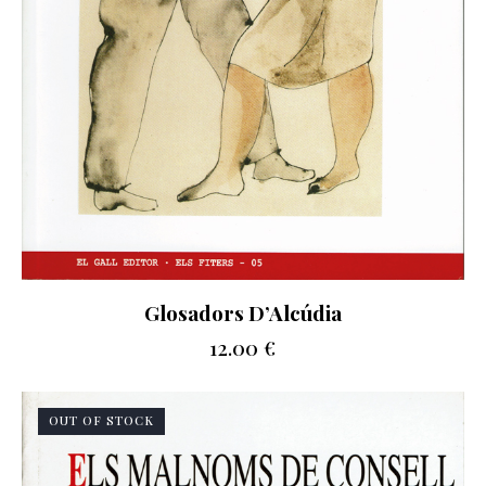
Glosadors D’Alcúdia
12.00
€
OUT OF STOCK