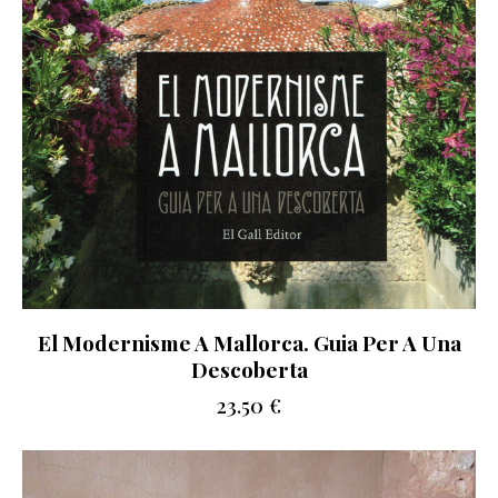
El Modernisme A Mallorca. Guia Per A Una
Descoberta
23.50
€