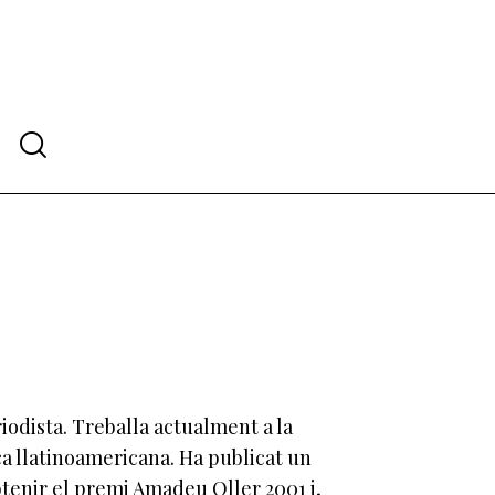
eriodista. Treballa actualment a la
ca llatinoamericana. Ha publicat un
obtenir el premi Amadeu Oller 2001 i,