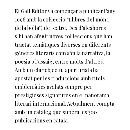
El Gall Editor va començar a publicar l’any
1996 amb la col·lecció “Llibres del món i
de la bolla”, de teatre. Des d’aleshores
s’hi han afegit noves col·leccions que han
tractat temàtiques diverses en diferents
gèneres literaris com són la narrativa, la
poesia o l’assaig, entre molts d’altres.
Amb un clar objectiu aperturista ha
apostat per les traduccions amb títols
emblemàtics avalats sempre per
prestigioses signatures en el panorama
literari internacional. Actualment compta
amb un catàleg que supera les 300
publicacions en català.