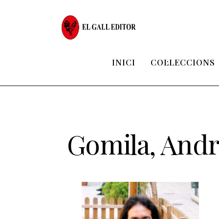
INICI
COL·LECCIONS
Gomila, And