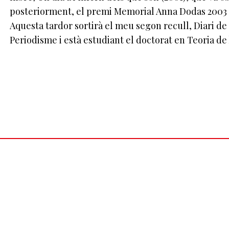
posteriorment, el premi Memorial Anna Dodas 2003 a
Aquesta tardor sortirà el meu segon recull, Diari de 
Periodisme i està estudiant el doctorat en Teoria de 