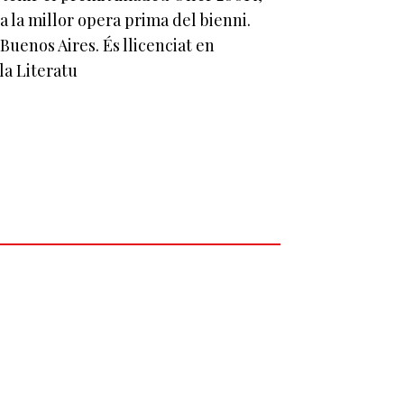
 la millor opera prima del bienni.
Buenos Aires. És llicenciat en
la Literatu