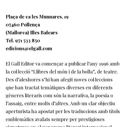
Plaça de ca les Munnares, 19
07460 Pollença
(Mallorca) Illes Balears
Tel. 971 533 850
edicions@elgall.com
El Gall Editor va començar a publicar l’any 1996 amb
la col·lecció “Llibres del món i de la bolla”, de teatre.
Des d’aleshores s’hi han afegit noves col·leccions
que han tractat temàtiques diverses en diferents
gèneres literaris com són la narrativa, la poesia o
l’assaig, entre molts d’altres. Amb un clar objectiu
aperturista ha apostat per les traduccions amb títols
emblemàtics avalats sempre per prestigioses