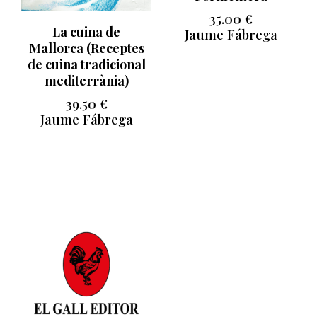
35.00
€
La cuina de
Jaume Fábrega
Mallorca (Receptes
de cuina tradicional
mediterrània)
39.50
€
Jaume Fábrega