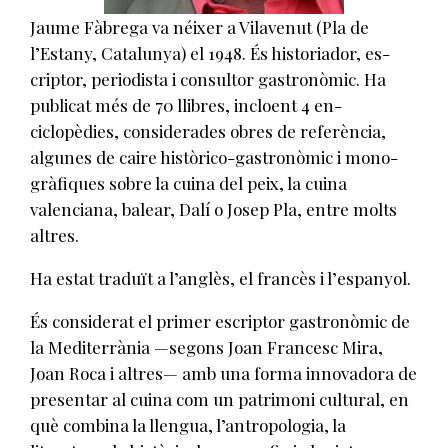
Jaume Fàbrega va néixer a Vilavenut (Pla de
l’Estany, Catalunya) el 1948. És historiador, es­
criptor, periodista i consultor gastronòmic. Ha
publicat més de 70 llibres, incloent 4 en­
ciclopèdies, considerades obres de referència,
algunes de caire històrico-gastronòmic i mono­
gràfiques sobre la cuina del peix, la cuina
valenciana, balear, Dalí o Josep Pla, entre molts
altres.
Ha estat traduït a l’anglès, el francès i l’espanyol.
És considerat el primer escriptor gastronòmic de
la Mediterrània —segons Joan Francesc Mira,
Joan Roca i altres— amb una forma innovadora de
presentar al cuina com un patrimoni cultural, en
què combina la llengua, l’antropologia, la