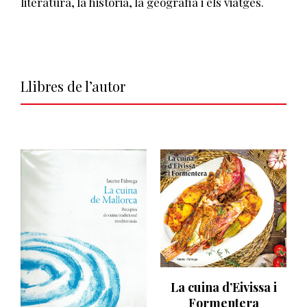
literatura, la història, la geografia i els viatges.
Llibres de l’autor
La cuina d’Eivissa i
Formentera