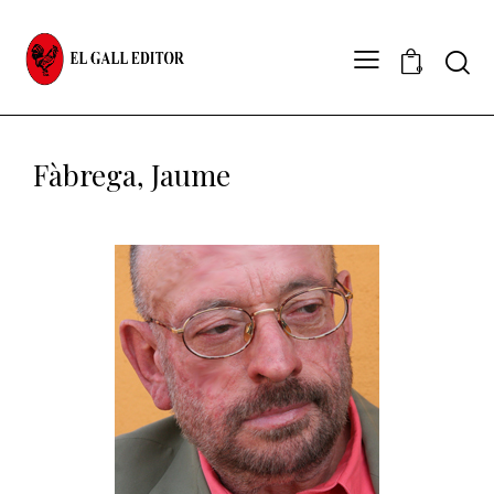
0
Fàbrega, Jaume