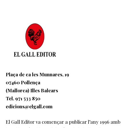
Plaça de ca les Munnares, 19
07460 Pollença
(Mallorca) Illes Balears
Tel. 971 533 850
edicions@elgall.com
El Gall Editor va començar a publicar l’any 1996 amb