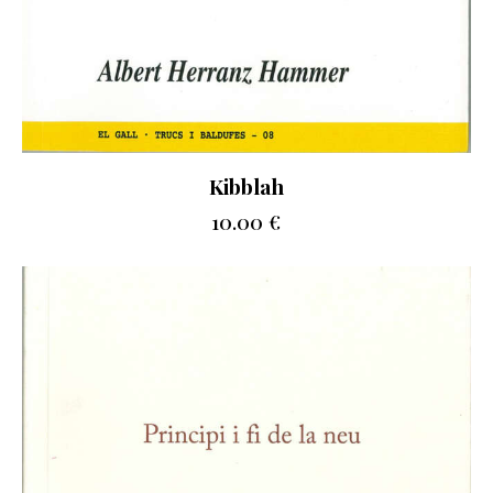
Kibblah
10.00
€