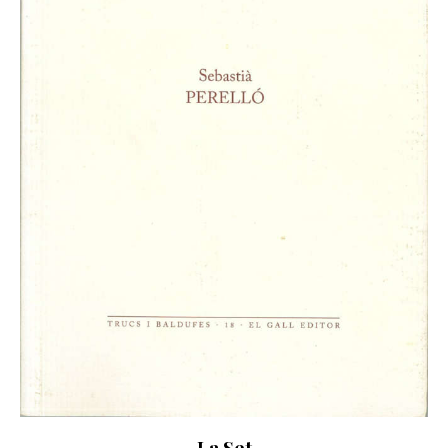
La Set