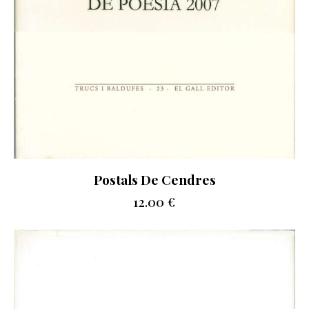
Postals De Cendres
12.00
€