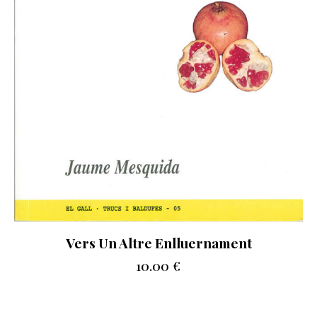
Vers Un Altre Enlluernament
10.00
€