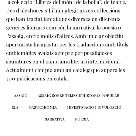
la col·lecció “Llibres del món i de la bolla”, de teatre.
Des d’aleshores s’hi han afegit noves col·leccions
que han tractat temàtiques diverses en diferents
gèneres literaris com són la narrativa, la poesia o
l’assaig, entre molts d’altres. Amb un clar objectiu
aperturista ha apostat per les traduccions amb títols
emblemàtics avalats sempre per prestigioses
signatures en el panorama literari internacional.
Actualment compta amb un catàleg que supera les
300 publicacions en català.
ASSAIG
ASSAIG SOBRE TEMES D’HISTORIA POPULAR
ELS
GASTRONOMIA
INVESTIGACIÓ I DIVULGACIÓ
NARRATIVA
POESIA