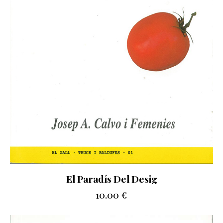
El Paradís Del Desig
10.00
€