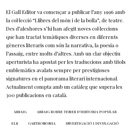
El Gall Editor va començar a publicar l’any 1996 amb
la col·lecció “Llibres del món i de la bolla”, de teatre.
Des d’aleshores s’hi han afegit noves col·leccions
que han tractat temàtiques diverses en diferents
gèneres literaris com són la narrativa, la poesia o
l’assaig, entre molts d’altres. Amb un clar objectiu
aperturista ha apostat per les traduccions amb títols
emblemàtics avalats sempre per prestigioses
signatures en el panorama literari internacional.
Actualment compta amb un catàleg que supera les
300 publicacions en català.
ASSAIG
ASSAIG SOBRE TEMES D’HISTORIA POPULAR
ELS
GASTRONOMIA
INVESTIGACIÓ I DIVULGACIÓ