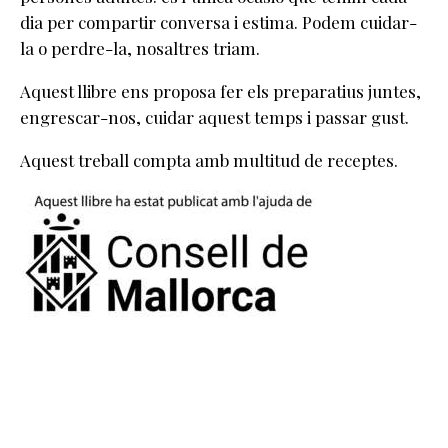
dia per compartir conversa i estima. Podem cuidar-
la o perdre-la, nosaltres triam.
Aquest llibre ens proposa fer els preparatius juntes,
engrescar-nos, cuidar aquest temps i passar gust.
Aquest treball compta amb multitud de receptes.