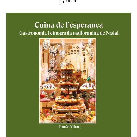
35.00
€