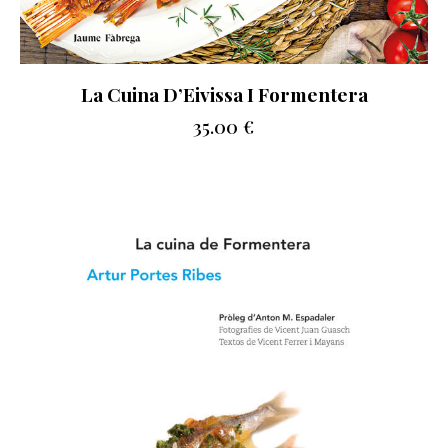
La Cuina D’Eivissa I Formentera
35.00
€