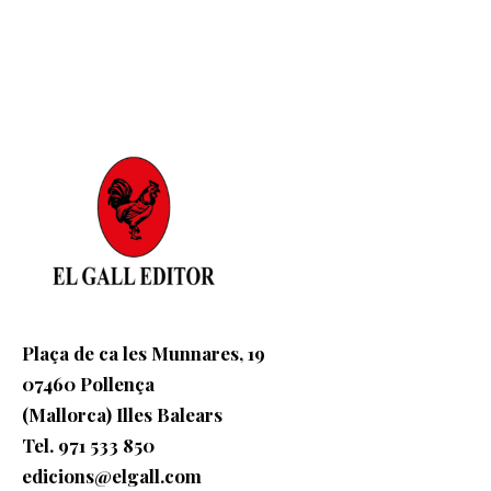
Plaça de ca les Munnares, 19
07460 Pollença
(Mallorca) Illes Balears
Tel. 971 533 850
edicions@elgall.com