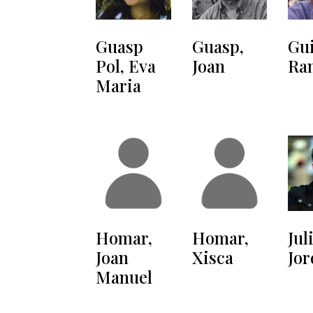
Guasp
Gui
Guasp,
Pol, Eva
Ra
Joan
Maria
Homar,
Homar,
Jul
Joan
Xisca
Jor
Manuel