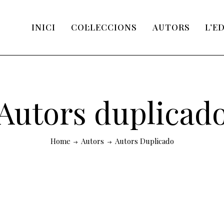
INICI
COL·LECCIONS
AUTORS
L’E
Autors duplicad
Home
Autors
Autors Duplicado