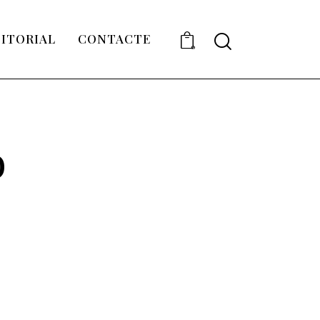
DITORIAL
CONTACTE
0
o