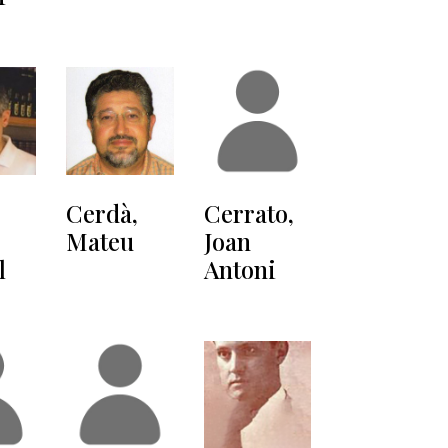
Cerdà,
Cerrato,
Mateu
Joan
l
Antoni